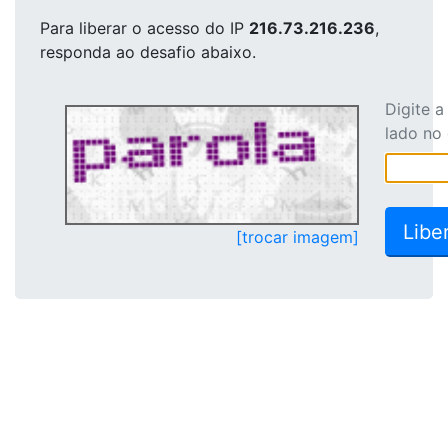
Para liberar o acesso
do IP
216.73.216.236
,
responda ao desafio abaixo.
Digite 
lado no
[trocar imagem]